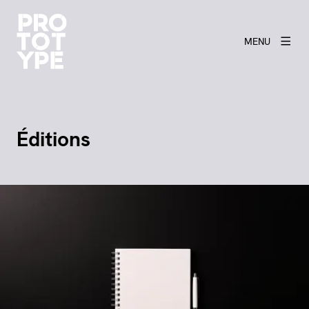
MENU
Éditions
Agrandir