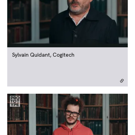
Sylvain Quidant, Cogitech
- lien externe