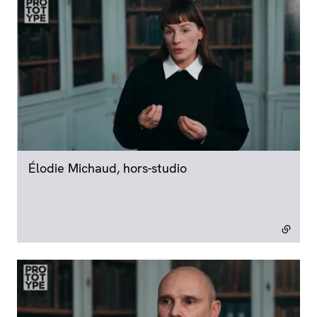
Élodie Michaud, hors-studio
- lien externe