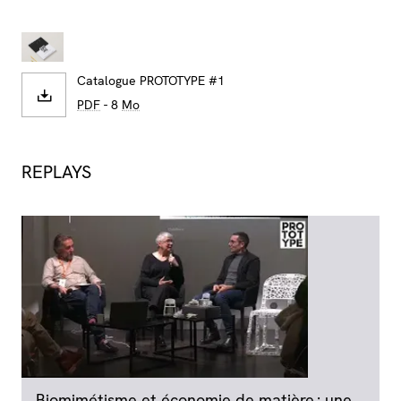
Catalogue PROTOTYPE #1
PDF
- 8
Mo
REPLAYS
Biomimétisme et économie de matière : une