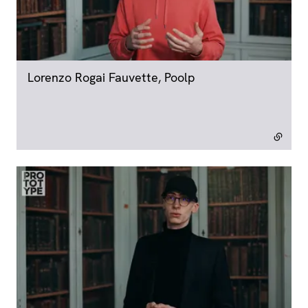
Lorenzo Rogai Fauvette, Poolp
- lien externe