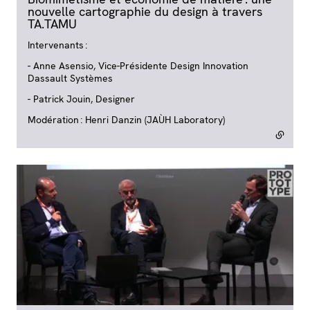
nouvelle cartographie du design à travers
TA.TAMU
- lien externe
Intervenants :
- Anne Asensio, Vice-Présidente Design Innovation
Dassault Systèmes
- Patrick Jouin, Designer
Modération : Henri Danzin (JAÙH Laboratory)