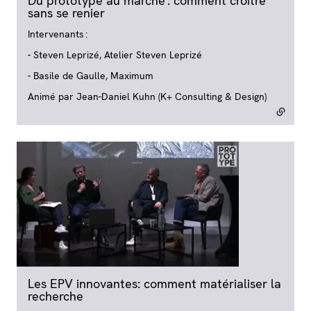
Du prototype au marché : comment croître
sans se renier
- lien externe
Intervenants :
- Steven Leprizé, Atelier Steven Leprizé
- Basile de Gaulle, Maximum
Animé par Jean-Daniel Kuhn (K+ Consulting & Design)
Les EPV innovantes: comment matérialiser la
recherche
- lien externe