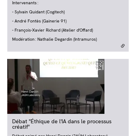
Intervenants :
- Sylvain Quidant (Cogitech)
- André Fontès (Gainerie 91)
- François-Xavier Richard (Atelier d'Offard)
Modération : Nathalie Degardin (Intramuros)
Débat "Éthique de l'IA dans le processus
créatif"
- lien externe
Débat animé par Henri Danzin (JAÙH Laboratory)