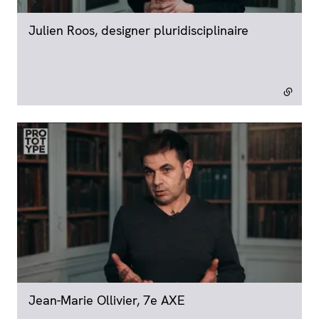
Julien Roos, designer pluridisciplinaire
- lien exter
Jean-Marie Ollivier, 7e AXE
- lien externe