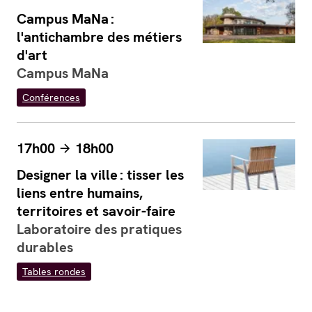
Campus MaNa :
l'antichambre des métiers
d'art
Campus MaNa
Conférences
17h00
18h00
Designer la ville : tisser les
liens entre humains,
territoires et savoir-faire
Laboratoire des pratiques
durables
Tables rondes