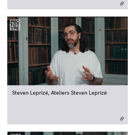
Steven Leprizé, Ateliers Steven Leprizé
- lien exter