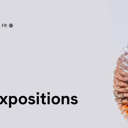
FR
chercher
xpositions