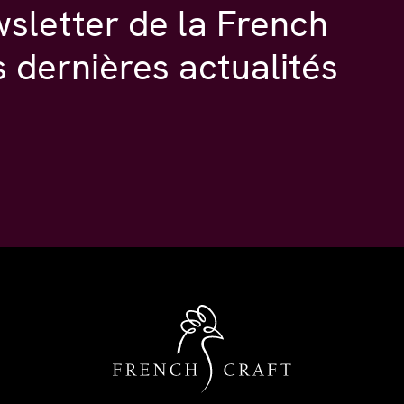
wsletter de la French
s dernières actualités