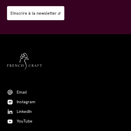
S'inscrire à la newsletter
Email
Instagram
LinkedIn
YouTube