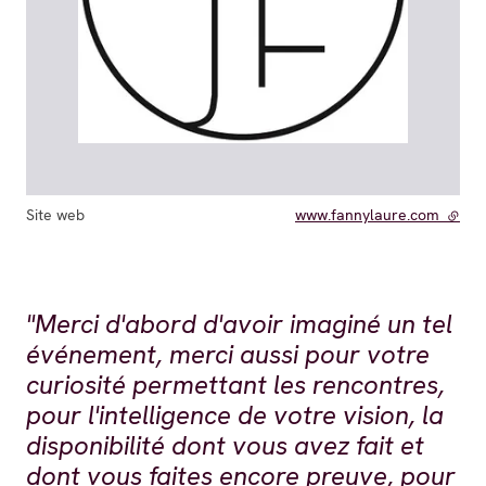
Site web
www.fannylaure.com
- lien
"Merci d'abord d'avoir imaginé un tel
Carrousel 0
événement, merci aussi pour votre
curiosité permettant les rencontres,
pour l'intelligence de votre vision, la
disponibilité dont vous avez fait et
dont vous faites encore preuve, pour