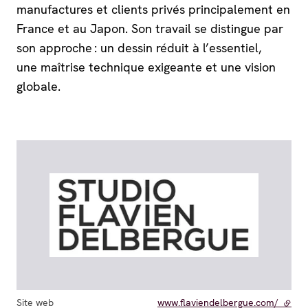
manufactures et clients privés principalement en
France et au Japon. Son travail se distingue par
son approche : un dessin réduit à l’essentiel,
une maîtrise technique exigeante et une vision
globale.
Site web
www.flaviendelbergue.com/
- lien