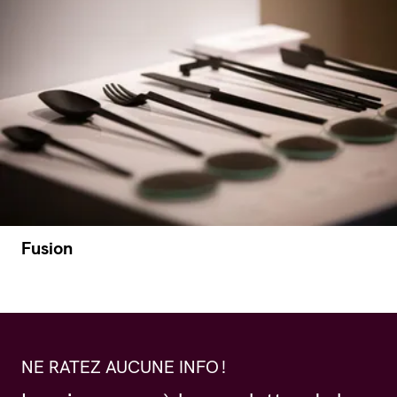
Fusion
NE RATEZ AUCUNE INFO !