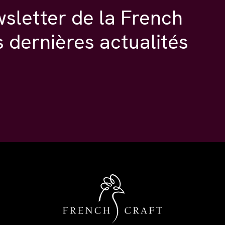
wsletter de la French
s dernières actualités