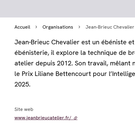
Accueil
Organisations
Jean-Brieuc Chevalier
Jean-Brieuc Chevalier est un ébéniste e
ébénisterie, il explore la technique de b
atelier depuis 2012. Son travail, mêlant 
le Prix Liliane Bettencourt pour l’Intelli
2025.
Site web
www.jeanbrieucatelier.fr/
- lien externe