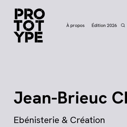
À propos
Édition 2026
Re
Jean-Brieuc C
Ebénisterie & Création