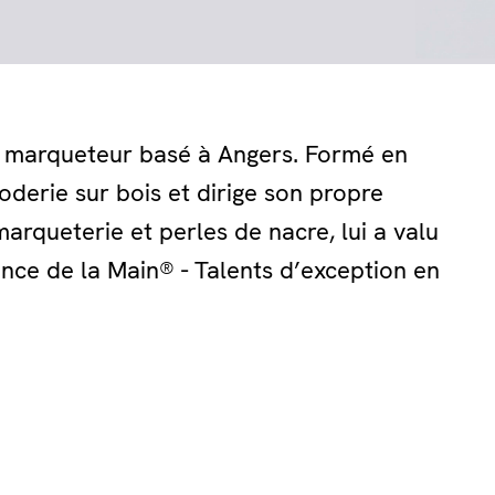
t marqueteur basé à Angers. Formé en
roderie sur bois et dirige son propre
marqueterie et perles de nacre, lui a valu
gence de la Main® - Talents d’exception en