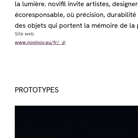
la lumière. novifil invite artistes, design
écoresponsable, où précision, durabilité
des objets qui portent la mémoire de la 
Site web
www.novinov.eu/fr/
- lien externe
PROTOTYPES