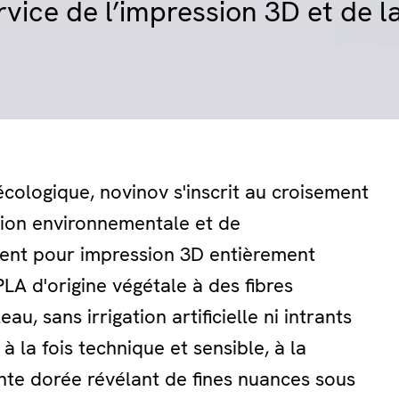
vice de l’impression 3D et de l
ologique, novinov s'inscrit au croisement
ition environnementale et de
lament pour impression 3D entièrement
LA d'origine végétale à des fibres
u, sans irrigation artificielle ni intrants
 à la fois technique et sensible, à la
inte dorée révélant de fines nuances sous