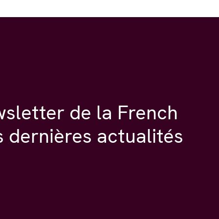
wsletter de la French
s dernières actualités