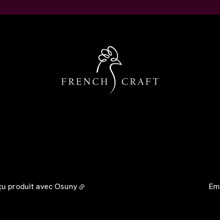
çu produit avec
Osuny
Em