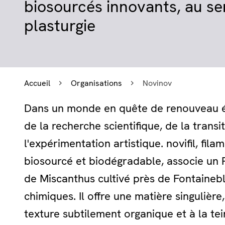
biosourcés innovants, au ser
plasturgie
Accueil
Organisations
Novinov
Dans un monde en quête de renouveau éc
de la recherche scientifique, de la trans
l'expérimentation artistique. novifil, fi
biosourcé et biodégradable, associe un P
de Miscanthus cultivé près de Fontaineblea
chimiques. Il offre une matière singulière,
texture subtilement organique et à la te