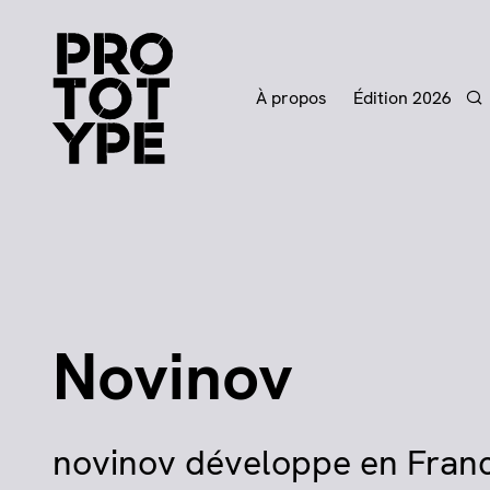
À propos
Édition 2026
Re
Novinov
novinov développe en Franc