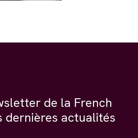
wsletter de la French
s dernières actualités