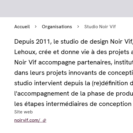
Accueil
Organisations
Studio Noir Vif
Depuis 2011, le studio de design Noir Vi
Lehoux, crée et donne vie à des projets al
Noir Vif accompagne partenaires, institut
dans leurs projets innovants de concepti
studio intervient depuis la (re)définition
l'accompagnement de la phase de product
les étapes intermédiaires de conception 
Site web
noirvif.com/
- lien externe