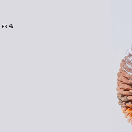
FR
chercher