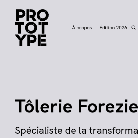
À propos
Édition 2026
Re
Tôlerie Forezi
Spécialiste de la transformat