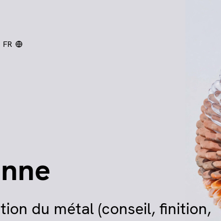
FR
chercher
enne
ion du métal (conseil, finition,