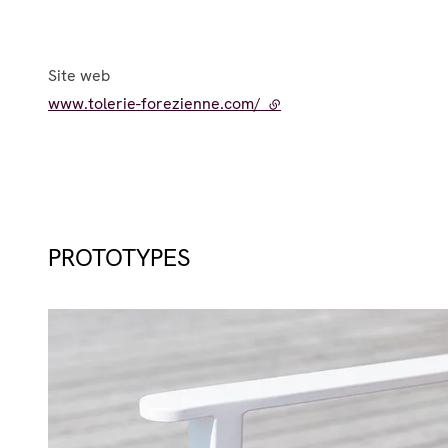
Site web
www.tolerie-forezienne.com/
- lien externe
PROTOTYPES